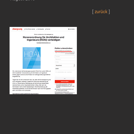
[
zurück
]