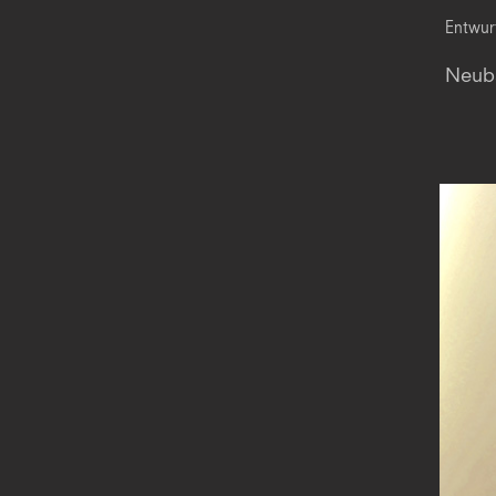
Entwur
Neuba