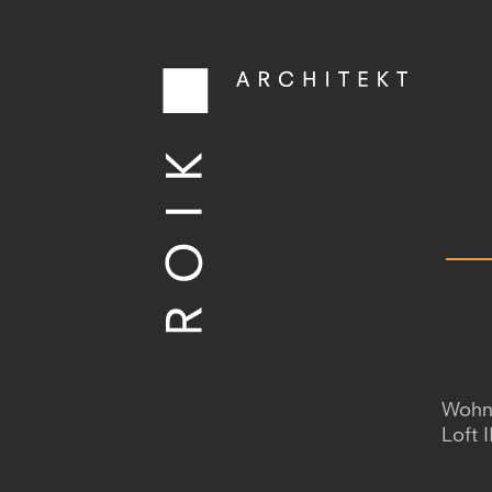
Wohn
Loft I