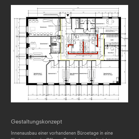
Gestaltungskonzept
Innenausbau einer vorhandenen Büroetage in eine