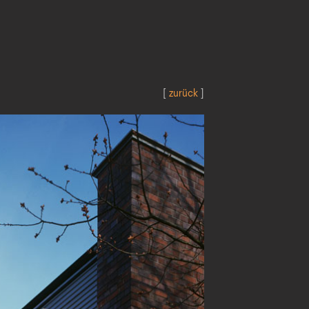
[
zurück
]