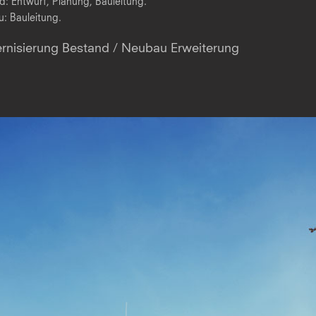
d: Entwurf, Planung, Bauleitung.
: Bauleitung.
nisierung Bestand / Neubau Erweiterung