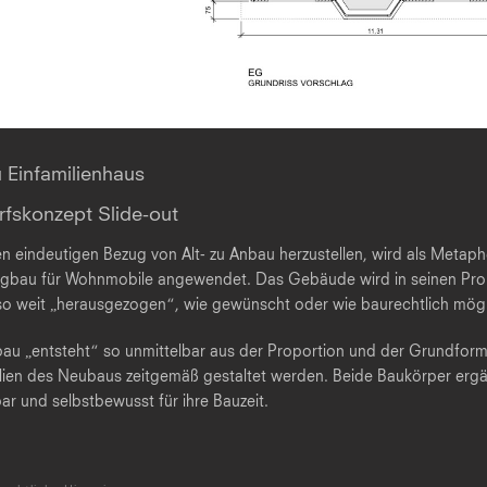
 Einfamilienhaus
rfskonzept Slide-out
n eindeutigen Bezug von Alt- zu Anbau herzustellen, wird als Metaph
gbau für Wohnmobile angewendet. Das Gebäude wird in seinen Prop
o weit „herausgezogen“, wie gewünscht oder wie baurechtlich mögl
au „entsteht“ so unmittelbar aus der Proportion und der Grundfor
lien des Neubaus zeitgemäß gestaltet werden. Beide Baukörper erg
ar und selbstbewusst für ihre Bauzeit.