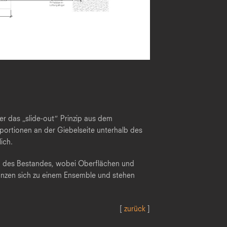
er das „slide-out“ Prinzip aus dem
ortionen an der Giebelseite unterhalb des
ich.
m des Bestandes, wobei Oberflächen und
änzen sich zu einem Ensemble und stehen
[
zurück
]