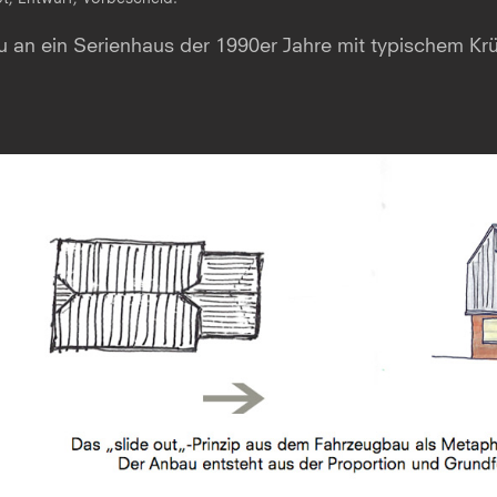
 an ein Serienhaus der 1990er Jahre mit typischem K