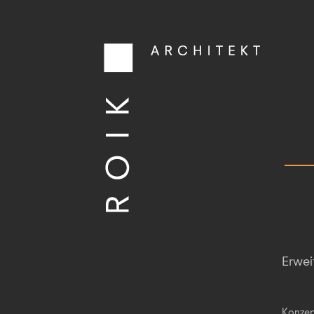
Erwei
Konzep