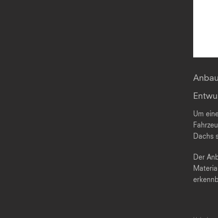
Anbau
Entwu
Um eine
Fahrzeu
Dachs s
Der Anb
Materia
erkennb