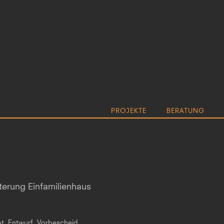
PROJEKTE
BERATUNG
terung Einfamilienhaus
t, Entwurf, Vorbescheid.