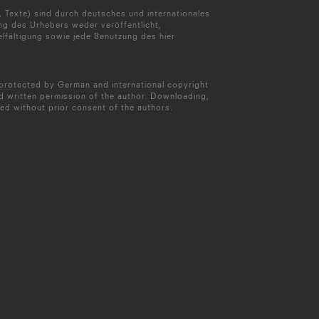
, Texte) sind durch deutsches und internationales
ng des Urhebers weder veröffentlicht,
lfältigung sowie jede Benutzung des hier
e protected by German and international copyright
d written permission of the author. Downloading,
ted without prior consent of the authors.